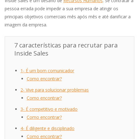
Inside Sales é um desafio de
Recursos Humanos
. Se contratar a
pessoa errada pode impedir a sua empresa de atingir os
principais objetivos comerciais mês após mês e até danificar a
imagem da empresa.
7 características para recrutar para
Inside Sales
1- É um bom comunicador
Como encontrar?
2- Vive para solucionar problemas
Como encontrar?
3- É competitivo e motivado
Como encontrar?
4- É diligente e disciplinado
Como encontrar?