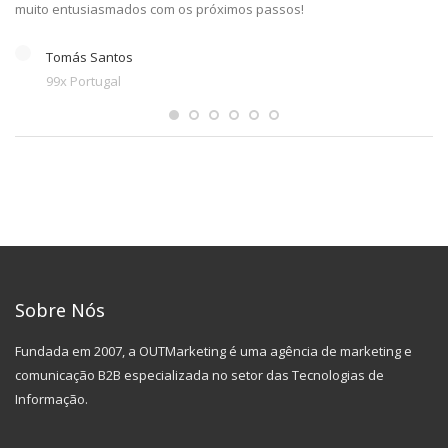
muito entusiasmados com os próximos passos!
Tomás Santos
99x Portugal
Sobre Nós
Fundada em 2007, a OUTMarketing é uma agência de marketing e
comunicação B2B especializada no setor das Tecnologias de
Informação.