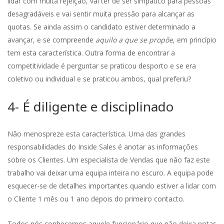
lidar com muita rejeição, vai ter de ser simpático para pessoas
desagradáveis e vai sentir muita pressão para alcançar as
quotas. Se ainda assim o candidato estiver determinado a
avançar, e se compreende
aquilo a que se propõe
, em princípio
tem esta característica. Outra forma de encontrar a
competitividade é perguntar se praticou desporto e se era
coletivo ou individual e se praticou ambos, qual preferiu?
4- É diligente e disciplinado
Não menospreze esta característica. Uma das grandes
responsabilidades do Inside Sales é anotar as informações
sobre os Clientes. Um especialista de Vendas que não faz este
trabalho vai deixar uma equipa inteira no escuro. A equipa pode
esquecer-se de detalhes importantes quando estiver a lidar com
o Cliente 1 mês ou 1 ano depois do primeiro contacto.
Todos nós conhecemos aquele funcionário que não deixa notas