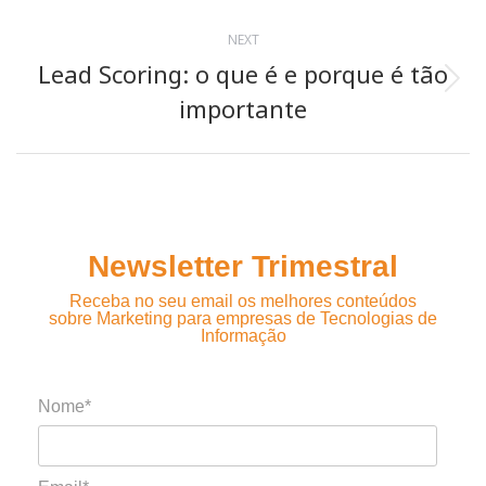
post:
NEXT
Lead Scoring: o que é e porque é tão
Next
importante
post:
Newsletter Trimestral
Receba no seu email os melhores conteúdos
sobre Marketing para empresas de Tecnologias de
Informação
Nome*