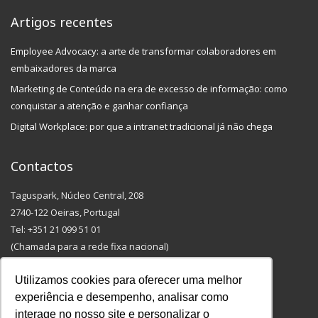
Artigos recentes
Employee Advocacy: a arte de transformar colaboradores em
embaixadores da marca
Marketing de Conteúdo na era de excesso de informação: como
conquistar a atenção e ganhar confiança
Digital Workplace: por que a intranet tradicional já não chega
Contactos
Taguspark, Núcleo Central, 208
2740-122 Oeiras, Portugal
Tel: +351 21 099 51 01
(Chamada para a rede fixa nacional)
Email: info@outmarketing.pt
Utilizamos cookies para oferecer uma melhor
experiência e desempenho, analisar como
interage no nosso site e personalizar o