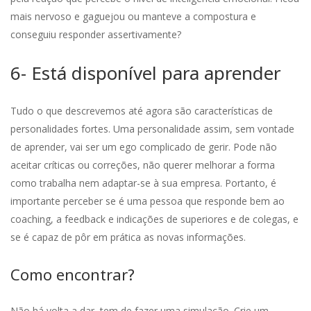
mais nervoso e gaguejou ou manteve a compostura e
conseguiu responder assertivamente?
6- Está disponível para aprender
Tudo o que descrevemos até agora são características de
personalidades fortes. Uma personalidade assim, sem vontade
de aprender, vai ser um ego complicado de gerir. Pode não
aceitar críticas ou correções, não querer melhorar a forma
como trabalha nem adaptar-se à sua empresa. Portanto, é
importante perceber se é uma pessoa que responde bem ao
coaching, a feedback e indicações de superiores e de colegas, e
se é capaz de pôr em prática as novas informações.
Como encontrar?
Não há volta a dar, tem de fazer uma simulação. Crie um