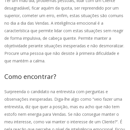
Ter um mau dia, problemas pessoais, lidar com um Cliente
desagradável, ficar aquém da quota, ser repreendido por um
superior, cometer um erro, enfim, estas situações são comuns
no dia a dia das Vendas. A inteligência emocional é a
característica que permite lidar com estas situações sem reagir
de forma impulsiva, de cabeça quente. Permite manter a
objetividade perante situações inesperadas e não desmoralizar.
Procure uma pessoa que não desiste à primeira dificuldade e
que mantém a calma.
Como encontrar?
Surpreenda o candidato na entrevista com perguntas e
observações inesperadas. Diga-lhe algo como “veio fazer uma
entrevista, diz que quer a posição, mas eu acho que não tem
estofo nem energia para Vendas. Se não consegue manter o
meu interesse, como vai manter o interesse de um Cliente?”. É
pela reação que percebe o nível de inteligência emocional. Ficou