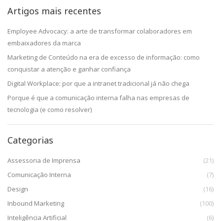
Artigos mais recentes
Employee Advocacy: a arte de transformar colaboradores em
embaixadores da marca
Marketing de Conteúdo na era de excesso de informação: como
conquistar a atenção e ganhar confiança
Digital Workplace: por que a intranet tradicional já não chega
Porque é que a comunicação interna falha nas empresas de
tecnologia (e como resolver)
Categorias
Assessoria de Imprensa
(21)
Comunicação Interna
(7)
Design
(16)
Inbound Marketing
(100)
Inteligência Artificial
(6)