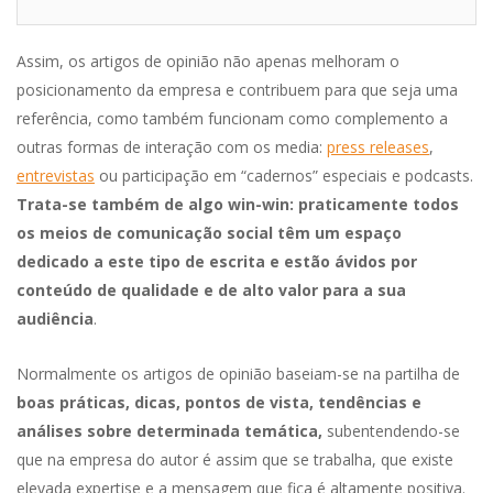
Assim, os artigos de opinião não apenas melhoram o
posicionamento da empresa e contribuem para que seja uma
referência, como também funcionam como complemento a
outras formas de interação com os media:
press releases
,
entrevistas
ou participação em “cadernos” especiais e podcasts.
Trata-se também de algo win-win: praticamente todos
os meios de comunicação social têm um espaço
dedicado a este tipo de escrita e estão ávidos por
conteúdo de qualidade e de alto valor para a sua
audiência
.
Normalmente os artigos de opinião baseiam-se na partilha de
boas práticas, dicas, pontos de vista, tendências e
análises sobre determinada temática,
subentendendo-se
que na empresa do autor é assim que se trabalha, que existe
elevada expertise e a mensagem que fica é altamente positiva.