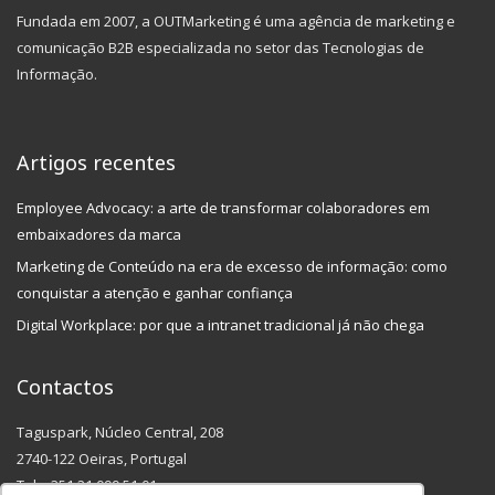
Fundada em 2007, a OUTMarketing é uma agência de marketing e
comunicação B2B especializada no setor das Tecnologias de
Informação.
Artigos recentes
Employee Advocacy: a arte de transformar colaboradores em
embaixadores da marca
Marketing de Conteúdo na era de excesso de informação: como
conquistar a atenção e ganhar confiança
Digital Workplace: por que a intranet tradicional já não chega
Contactos
Taguspark, Núcleo Central, 208
2740-122 Oeiras, Portugal
Tel: +351 21 099 51 01