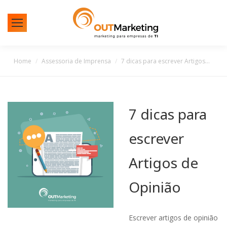
You are here:
Home
Assessoria de Imprensa
7 dicas para escrever Artigos…
7 dicas para
escrever
Artigos de
Opinião
Escrever artigos de opinião