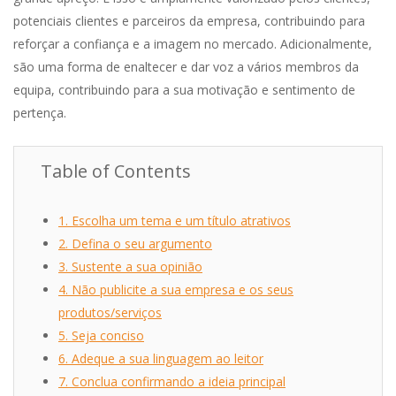
potenciais clientes e parceiros da empresa, contribuindo para
reforçar a confiança e a imagem no mercado. Adicionalmente,
são uma forma de enaltecer e dar voz a vários membros da
equipa, contribuindo para a sua motivação e sentimento de
pertença.
Table of Contents
1. Escolha um tema e um título atrativos
2. Defina o seu argumento
3. Sustente a sua opinião
4. Não publicite a sua empresa e os seus
produtos/serviços
5. Seja conciso
6. Adeque a sua linguagem ao leitor
7. Conclua confirmando a ideia principal