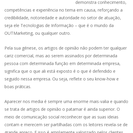
demonstra conhecimento,
competências e experiência no tema em causa, reforçando a
credibilidade, notoriedade e autoridade no setor de atuação,
seja ele Tecnologias de Informação – que é o mundo da
OUTMarketing, ou qualquer outro.
Pela sua génese, os artigos de opinião não podem ter qualquer
cariz comercial, mas ao serem assinados por determinada
pessoa com determinada função em determinada empresa,
significa que o que ali está exposto é o que é defendido e
seguido nessa empresa. Ou seja, reflete o seu know-how e
boas práticas.
Aparecer nos media é sempre uma enorme mais-valia e quando
se trata de artigos de opinião o patamar é ainda superior. O
meio de comunicação social reconhecer que as suas ideias
contam e merecem ser partilhadas com os leitores revela-se de
grande apreço. E isso é amplamente valorizado pelos clientes,