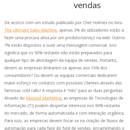
vendas
De acorco com um estudo publicado por Chet Holmes no livro
The Ultimate Sales Machine
, apenas 3% do utilizadores estão a
fazer uma procura ativa por um produto/serviço na web. Outros
7% estão dispostos a ouvir uma mensagem comercial. Isso
significa que os 90% restante não estão preparados para
qualquer tipo de abordagem da equipa de vendas. Portanto,
devem as empresas limitarem-se apenas aos 10% dos
consumidores? Ou devem as equipas comerciais dedicarem
maior esforço no contacto com possíveis Clientes através das
famosas cold calls? A resposta é “não” para as duas perguntas.
Através do
Inbound Marketing
, as empresas de Tecnologias de
Informação (TI) podem despertar interesse nos 90% restante
do mercado, de forma automatizada e com interação orgânica.
Para isso, as empresas devem focar-se na criação de fluxos de
automação para cada fase do funil de vendas, encaminhando o