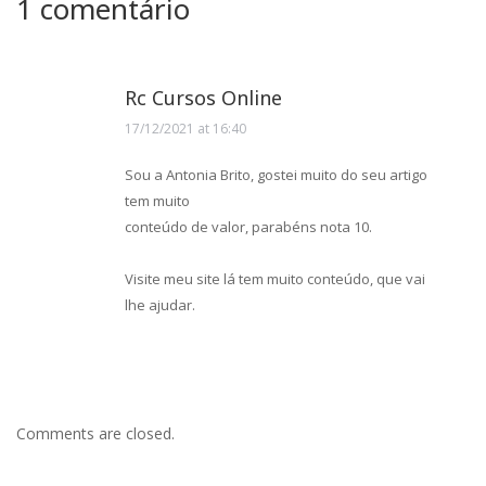
1 comentário
Rc Cursos Online
17/12/2021 at 16:40
says:
Sou a Antonia Brito, gostei muito do seu artigo
tem muito
conteúdo de valor, parabéns nota 10.
Visite meu site lá tem muito conteúdo, que vai
lhe ajudar.
Comments are closed.