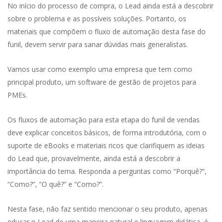
No início do processo de compra, o Lead ainda está a descobrir
sobre o problema e as possíveis soluções. Portanto, os
materiais que compõem o fluxo de automação desta fase do
funil, devem servir para sanar dúvidas mais generalistas.
Vamos usar como exemplo uma empresa que tem como
principal produto, um software de gestão de projetos para
PMEs.
Os fluxos de automação para esta etapa do funil de vendas
deve explicar conceitos básicos, de forma introdutória, com o
suporte de eBooks e materiais ricos que clarifiquem as ideias
do Lead que, provavelmente, ainda está a descobrir a
importância do tema. Responda a perguntas como “Porquê?”,
“Como?”, “O quê?” e “Como?”.
Nesta fase, não faz sentido mencionar o seu produto, apenas
educar o Lead de uma maneira natural e linguagem didática, é