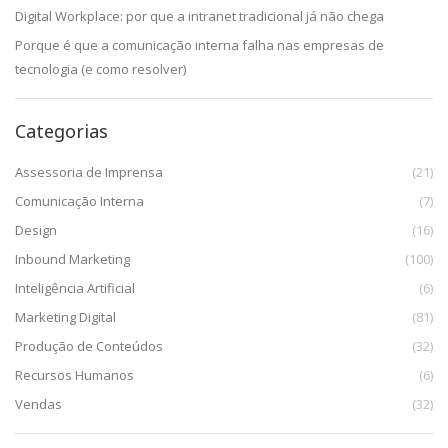
Digital Workplace: por que a intranet tradicional já não chega
Porque é que a comunicação interna falha nas empresas de
tecnologia (e como resolver)
Categorias
Assessoria de Imprensa
(21)
Comunicação Interna
(7)
Design
(16)
Inbound Marketing
(100)
Inteligência Artificial
(6)
Marketing Digital
(81)
Produção de Conteúdos
(32)
Recursos Humanos
(6)
Vendas
(32)