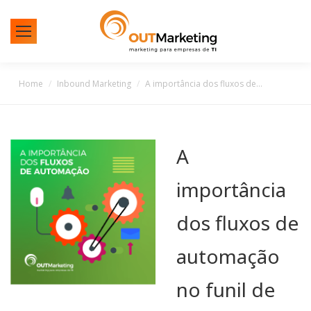
You are here:
Home
Inbound Marketing
A importância dos fluxos de…
A
importância
dos fluxos de
automação
no funil de