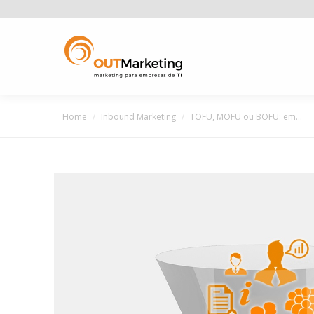
You are here:
Home
Inbound Marketing
TOFU, MOFU ou BOFU: em…