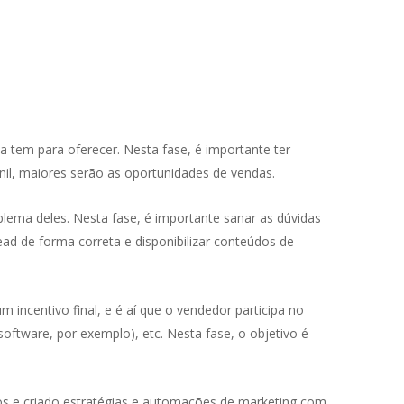
 tem para oferecer. Nesta fase, é importante ter
unil, maiores serão as oportunidades de vendas.
ema deles. Nesta fase, é importante sanar as dúvidas
ad de forma correta e disponibilizar conteúdos de
 incentivo final, e é aí que o vendedor participa no
ftware, por exemplo), etc. Nesta fase, o objetivo é
s e criado estratégias e automações de marketing com