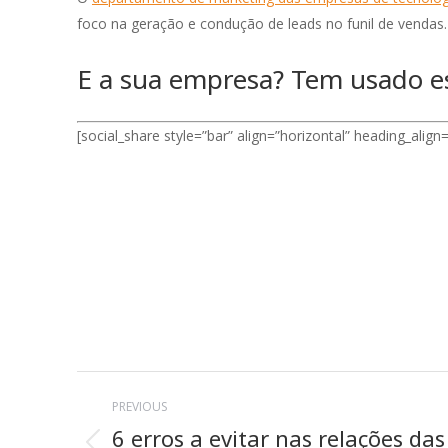
foco na geração e condução de leads no funil de vendas.
E a sua empresa? Tem usado es
[social_share style=”bar” align=”horizontal” heading_align
Post
PREVIOUS
navigation
6 erros a evitar nas relações da