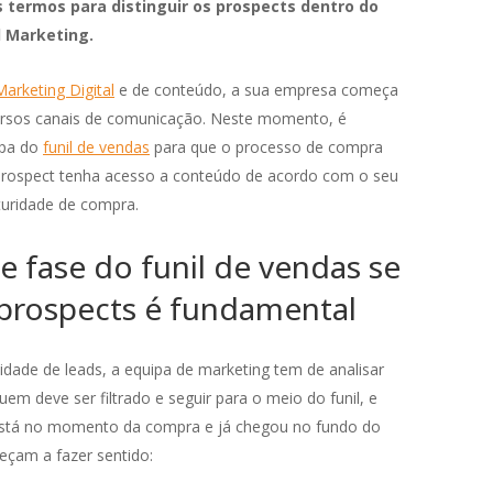
termos para distinguir os prospects dentro do
d Marketing.
Marketing Digital
e de conteúdo, a sua empresa começa
diversos canais de comunicação. Neste momento, é
apa do
funil de vendas
para que o processo de compra
rospect tenha acesso a conteúdo de acordo com o seu
uridade de compra.
e fase do funil de vendas se
prospects é fundamental
dade de leads, a equipa de marketing tem de analisar
uem deve ser filtrado e seguir para o meio do funil, e
está no momento da compra e já chegou no fundo do
meçam a fazer sentido: