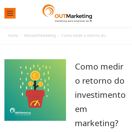
You are here:
Home
Inbound Marketing
Como medir o retorno do…
Como medir
o retorno do
investimento
em
marketing?