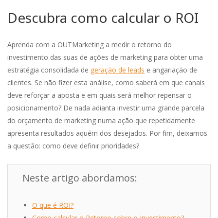
Descubra como calcular o ROI
Aprenda com a OUTMarketing a medir o retorno do
investimento das suas de ações de marketing para obter uma
estratégia consolidada de
geração de leads
e angariação de
clientes. Se não fizer esta análise, como saberá em que canais
deve reforçar a aposta e em quais será melhor repensar o
posicionamento? De nada adianta investir uma grande parcela
do orçamento de marketing numa ação que repetidamente
apresenta resultados aquém dos desejados. Por fim, deixamos
a questão:
como deve definir prioridades?
Neste artigo abordamos:
O que é ROI?
Como calcular o Retorno sobre o Investimento?