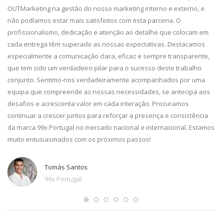
g.
OUTMarketing na gestão do nosso marketing interno e externo, e
pa
e
não podíamos estar mais satisfeitos com esta parceria. O
im
profissionalismo, dedicação e atenção ao detalhe que colocam em
pr
cada entrega têm superado as nossas expectativas. Destacamos
ca
especialmente a comunicação clara, eficaz e sempre transparente,
co
que tem sido um verdadeiro pilar para o sucesso deste trabalho
qu
conjunto. Sentimo-nos verdadeiramente acompanhados por uma
equipa que compreende as nossas necessidades, se antecipa aos
desafios e acrescenta valor em cada interação. Procuramos
continuar a crescer juntos para reforçar a presença e consistência
da marca 99x Portugal no mercado nacional e internacional. Estamos
muito entusiasmados com os próximos passos!
Tomás Santos
99x Portugal