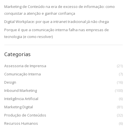
Marketing de Conteúdo na era de excesso de informação: como
conquistar a atenção e ganhar confiança
Digital Workplace: por que a intranet tradicional já não chega
Porque é que a comunicação interna falha nas empresas de
tecnologia (e como resolver)
Categorias
Assessoria de Imprensa
(21)
Comunicação Interna
(7)
Design
(16)
Inbound Marketing
(100)
Inteligência Artificial
(6)
Marketing Digital
(81)
Produção de Conteúdos
(32)
Recursos Humanos
(6)