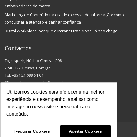
embaixadores da marca
Marketing de Conteúdo na era de excesso de informação: como
conquistar a atenção e ganhar confiança
Digital Workplace: por que a intranet tradicional já não chega
Contactos
Taguspark, Núcleo Central, 208
2740-122 Oeiras, Portugal
Tel: +351 21 099 51 01
(Chamada para a rede fixa nacional)
Email: info@outmarketing.pt
Utilizamos cookies para oferecer uma melhor
experiência e desempenho, analisar como
interage no nosso site e personalizar o
conteúdo.
Recusar Cookies
Aceitar Cookies