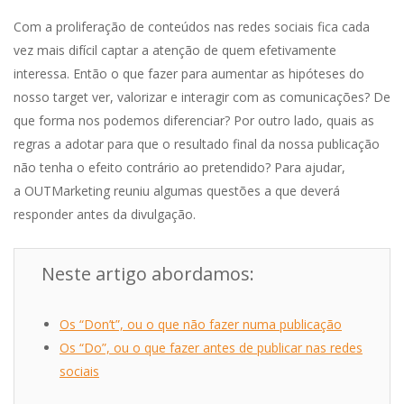
Com a proliferação de conteúdos nas redes sociais fica cada
vez mais difícil captar a atenção de quem efetivamente
interessa. Então o que fazer para aumentar as hipóteses do
nosso target ver, valorizar e interagir com as comunicações? De
que forma nos podemos diferenciar? Por outro lado, quais as
regras a adotar para que o resultado final da nossa publicação
não tenha o efeito contrário ao pretendido? Para ajudar,
a OUTMarketing reuniu algumas questões a que deverá
responder antes da divulgação.
Neste artigo abordamos:
Os “Don’t”, ou o que não fazer numa publicação
Os “Do”, ou o que fazer antes de publicar nas redes
sociais