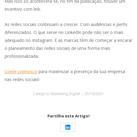
Mas isso só acontecerá se, no fim da publicação, houver um
incentivo com link.
As redes sociais continuam a crescer. Com audiências e perfis
diferenciados. O que serve no LinkedIn pode não ser o mais
adequado no Instagram. E as marcas têm de começar a encarar
o planeamento das redes sociais de uma forma mais
profissionalizada.
Conte connosco
para maximizar a presença da sua empresa
nas redes sociais!
Category:
Marketing Digital
25/10/2021
Partilha este Artigo!
Share