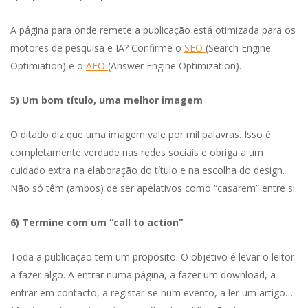
A página para onde remete a publicação está otimizada para os
motores de pesquisa e IA? Confirme o
SEO
(Search Engine
Optimiation) e o
AEO
(Answer Engine Optimization).
5) Um bom título, uma melhor imagem
O ditado diz que uma imagem vale por mil palavras. Isso é
completamente verdade nas redes sociais e obriga a um
cuidado extra na elaboração do título e na escolha do design.
Não só têm (ambos) de ser apelativos como “casarem” entre si.
6) Termine com um “call to action”
Toda a publicação tem um propósito. O objetivo é levar o leitor
a fazer algo. A entrar numa página, a fazer um download, a
entrar em contacto, a registar-se num evento, a ler um artigo…