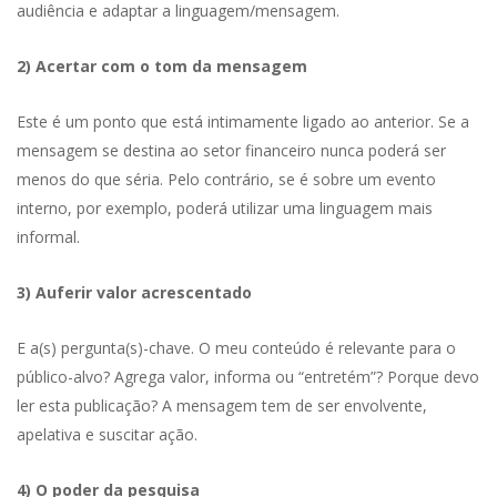
audiência e adaptar a linguagem/mensagem.
2) Acertar com o tom da mensagem
Este é um ponto que está intimamente ligado ao anterior. Se a
mensagem se destina ao setor financeiro nunca poderá ser
menos do que séria. Pelo contrário, se é sobre um evento
interno, por exemplo, poderá utilizar uma linguagem mais
informal.
3) Auferir valor acrescentado
E a(s) pergunta(s)-chave. O meu conteúdo é relevante para o
público-alvo? Agrega valor, informa ou “entretém”? Porque devo
ler esta publicação? A mensagem tem de ser envolvente,
apelativa e suscitar ação.
4) O poder da pesquisa