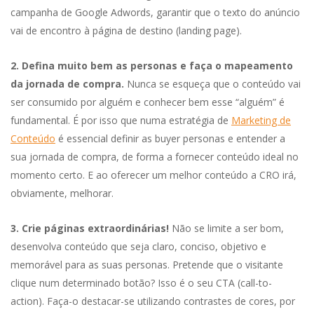
campanha de Google Adwords, garantir que o texto do anúncio
vai de encontro à página de destino (landing page).
2. Defina muito bem as personas e faça o mapeamento
da jornada de compra.
Nunca se esqueça que o conteúdo vai
ser consumido por alguém e conhecer bem esse “alguém” é
fundamental. É por isso que numa estratégia de
Marketing de
Conteúdo
é essencial definir as buyer personas e entender a
sua jornada de compra, de forma a fornecer conteúdo ideal no
momento certo. E ao oferecer um melhor conteúdo a CRO irá,
obviamente, melhorar.
3. Crie páginas extraordinárias!
Não se limite a ser bom,
desenvolva conteúdo que seja claro, conciso, objetivo e
memorável para as suas personas. Pretende que o visitante
clique num determinado botão? Isso é o seu CTA (call-to-
action). Faça-o destacar-se utilizando contrastes de cores, por