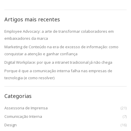
Artigos mais recentes
Employee Advocacy: a arte de transformar colaboradores em
embaixadores da marca
Marketing de Conteúdo na era de excesso de informação: como
conquistar a atenção e ganhar confiança
Digital Workplace: por que a intranet tradicional já não chega
Porque é que a comunicação interna falha nas empresas de
tecnologia (e como resolver)
Categorias
Assessoria de Imprensa
(21)
Comunicação Interna
(7)
Design
(16)