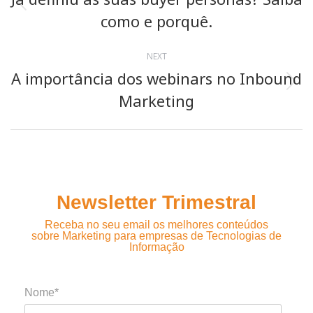
Previous
como e porquê.
post:
NEXT
A importância dos webinars no Inbound
Next
Marketing
post:
Newsletter Trimestral
Receba no seu email os melhores conteúdos
sobre Marketing para empresas de Tecnologias de
Informação
Nome*