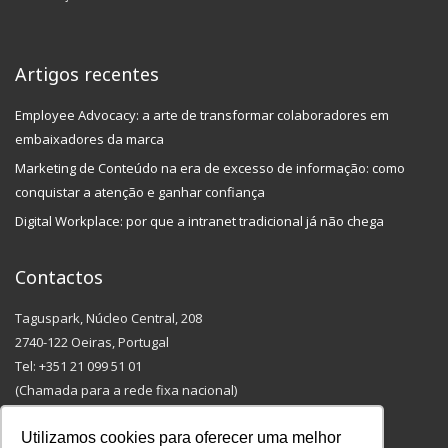
Artigos recentes
Employee Advocacy: a arte de transformar colaboradores em
embaixadores da marca
Marketing de Conteúdo na era de excesso de informação: como
conquistar a atenção e ganhar confiança
Digital Workplace: por que a intranet tradicional já não chega
Contactos
Taguspark, Núcleo Central, 208
2740-122 Oeiras, Portugal
Tel: +351 21 099 51 01
(Chamada para a rede fixa nacional)
Email: info@outmarketing.pt
Utilizamos cookies para oferecer uma melhor