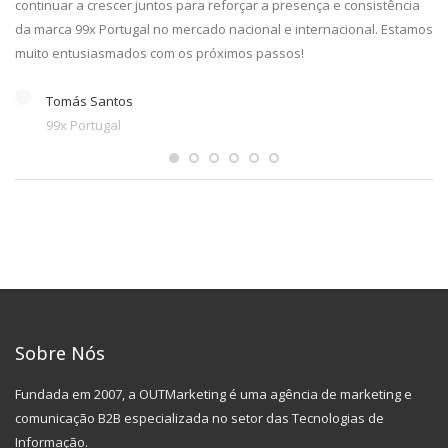
continuar a crescer juntos para reforçar a presença e consistência
da marca 99x Portugal no mercado nacional e internacional. Estamos
muito entusiasmados com os próximos passos!
Tomás Santos
99x Portugal
Sobre Nós
Fundada em 2007, a OUTMarketing é uma agência de marketing e
comunicação B2B especializada no setor das Tecnologias de
Informação.