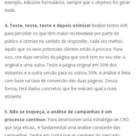
exemplo. Adicione formulários, sempre que o objetivo for gerar
leads.
4. Teste, teste, teste e depois otimize!
Realize testes A/B
para perceber os que têm maior recetividade por parte do
público e otimize no sentido de responder, cada vez melhor,
àquilo que os seus potenciais clientes estão à procura. Para
isso, crie duas versões da página que você tem no seu site: a
original e uma outra. Teste a página original em 50% dos
visitantes e a outra versão para os outros 50%. A análise é feita
com base na taxa de conversão das duas páginas. Dessa
forma, terá dados concretos que lhe indicam qual a mais
eficiente.
5. Não se esqueça, a análise de campanhas é um
processo contínuo.
Para desenvolver uma estratégia de CRO
que seja eficaz,, é fundamental uma análise constante das
campanhas. Tenha em conta que as variáveis do mercado