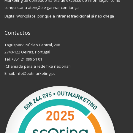
Marketing de Conteúdo na era de excesso de informação: como
conquistar a atenção e ganhar confiança
Digital Workplace: por que a intranet tradicional já não chega
Contactos
Taguspark, Núcleo Central, 208
2740-122 Oeiras, Portugal
Tel: +351 21 099 51 01
(Chamada para a rede fixa nacional)
Email: info@outmarketing.pt