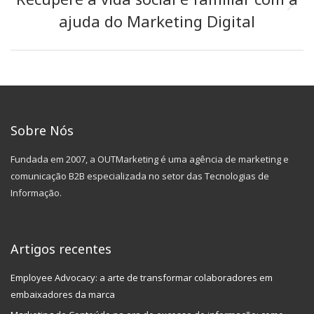
Next
ajuda do Marketing Digital
post:
Sobre Nós
Fundada em 2007, a OUTMarketing é uma agência de marketing e
comunicação B2B especializada no setor das Tecnologias de
Informação.
Artigos recentes
Employee Advocacy: a arte de transformar colaboradores em
embaixadores da marca