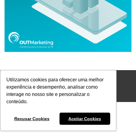
Utilizamos cookies para oferecer uma melhor
experiência e desempenho, analisar como
interage no nosso site e personalizar o
Footer Menu PT
conteúdo.
Recusar Cookies
Aceitar Cookies