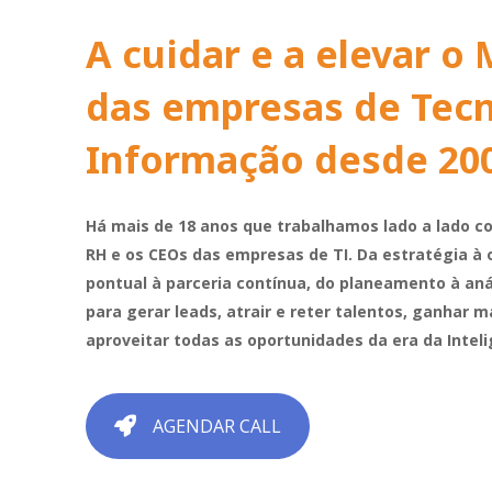
A cuidar e a elevar o
das empresas de Tecn
Informação desde 20
Há mais de 18 anos que trabalhamos lado a lado c
RH e os CEOs das empresas de TI. Da estratégia à 
pontual à parceria contínua, do planeamento à an
para gerar leads, atrair e reter talentos, ganhar m
aproveitar todas as oportunidades da era da Intelig
AGENDAR CALL