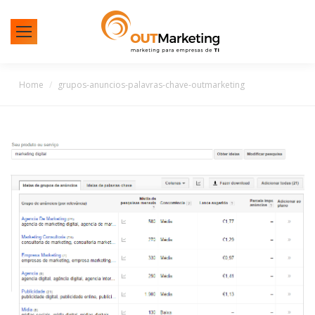
You are here:
Home
grupos-anuncios-palavras-chave-outmarketing