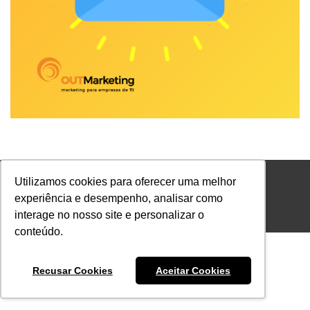
Utilizamos cookies para oferecer uma melhor
experiência e desempenho, analisar como
interage no nosso site e personalizar o
Footer Menu PT
conteúdo.
Recusar Cookies
Aceitar Cookies