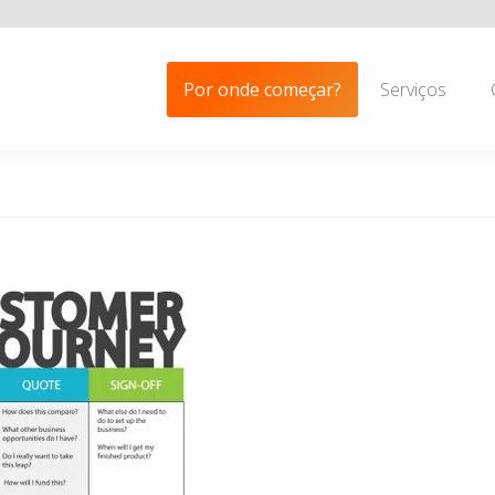
Por onde começar?
Serviços