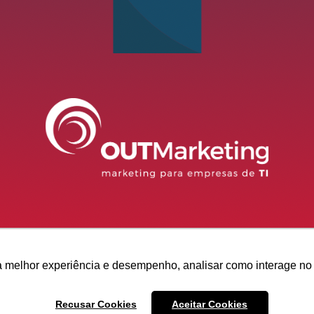
 melhor experiência e desempenho, analisar como interage no 
Recusar Cookies
Aceitar Cookies