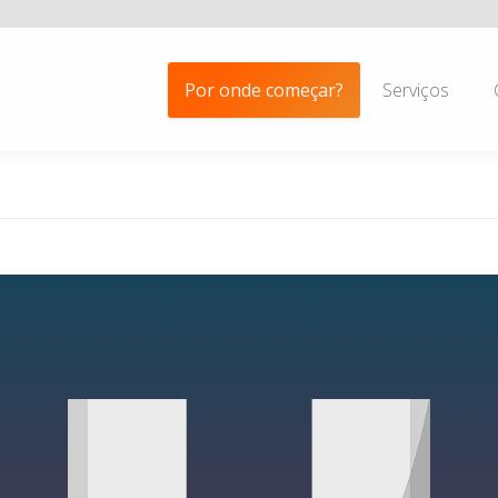
Por onde começar?
Serviços