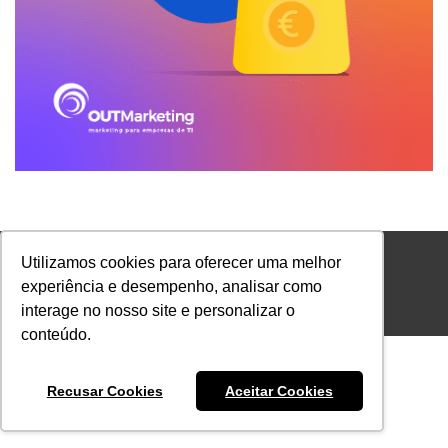
Utilizamos cookies para oferecer uma melhor
experiência e desempenho, analisar como
interage no nosso site e personalizar o
Footer Menu PT
conteúdo.
Recusar Cookies
Aceitar Cookies