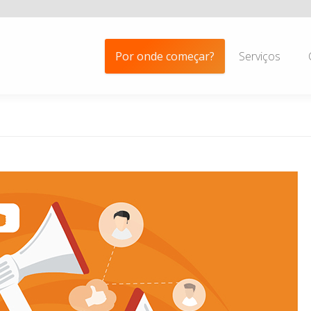
Por onde começar?
Serviços