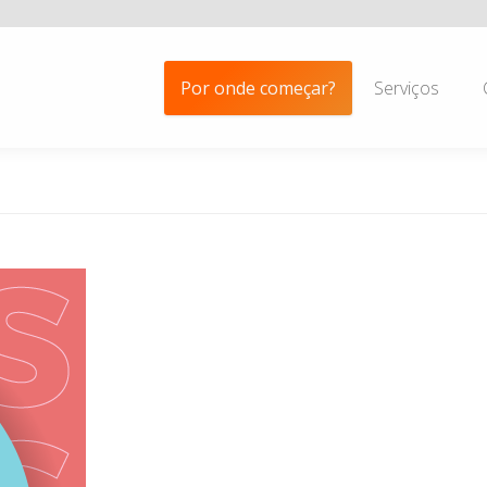
Por onde começar?
Serviços