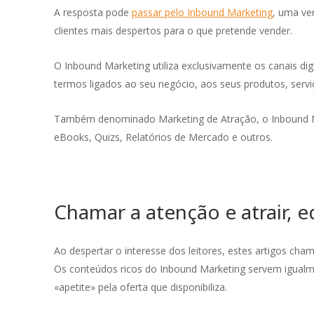
A resposta pode
passar pelo Inbound Marketing
, uma ver
clientes mais despertos para o que pretende vender.
O Inbound Marketing utiliza exclusivamente os canais di
termos ligados ao seu negócio, aos seus produtos, servi
Também denominado Marketing de Atração, o Inbound M
eBooks, Quizs, Relatórios de Mercado e outros.
Chamar a atenção e atrair, 
Ao despertar o interesse dos leitores, estes artigos c
Os conteúdos ricos do Inbound Marketing servem igual
«apetite» pela oferta que disponibiliza.