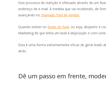
Este processo de nutrição é efetuado através de um fl
endereço de e-mail. À medida que vai recebendo, de form
avançando no
chamado funil de vendas
.
Quando estiver no
fundo do funil
, ou seja, desperto e c
Marketing de que tinha um lead à disposição e com vont
Esta é uma forma extremamente eficaz de gerar leads a
atrás.
Dê um passo em frente, modern