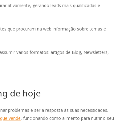
urar ativamente, gerando leads mais qualificadas e
lientes que procuram na web informação sobre temas e
ssumir vários formatos: artigos de Blog, Newsletters,
ng de hoje
nar problemas e ser a resposta às suas necessidades.
 que vende
, funcionando como alimento para nutrir o seu