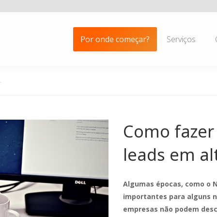
Por onde começar?
Serviços
…
Como fazer 
leads em alt
Algumas épocas, como o N
importantes para alguns n
empresas não podem descu