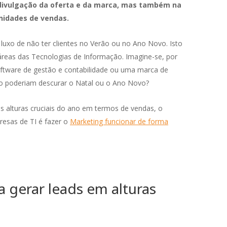
 divulgação da oferta e da marca, mas também na
nidades de vendas.
luxo de não ter clientes no Verão ou no Ano Novo. Isto
áreas das Tecnologias de Informação. Imagine-se, por
tware de gestão e contabilidade ou uma marca de
 poderiam descurar o Natal ou o Ano Novo?
s alturas cruciais do ano em termos de vendas, o
resas de TI é fazer o
Marketing funcionar de forma
 gerar leads em alturas