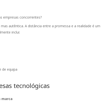
ras empresas concorrentes?
 mas autêntica. A distância entre a promessa e a realidade é um
mente inclui:
e de equipa
esas tecnológicas
a marca