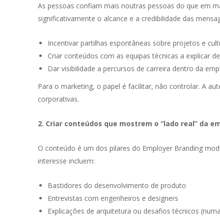
As pessoas confiam mais noutras pessoas do que em m
significativamente o alcance e a credibilidade das mensag
Incentivar partilhas espontâneas sobre projetos e cult
Criar conteúdos com as equipas técnicas a explicar de
Dar visibilidade a percursos de carreira dentro da em
Para o marketing, o papel é facilitar, não controlar. A 
corporativas.
2. Criar conteúdos que mostrem o “lado real” da e
O conteúdo é um dos pilares do Employer Branding mode
interesse incluem:
Bastidores do desenvolvimento de produto
Entrevistas com engenheiros e designers
Explicações de arquitetura ou desafios técnicos (num