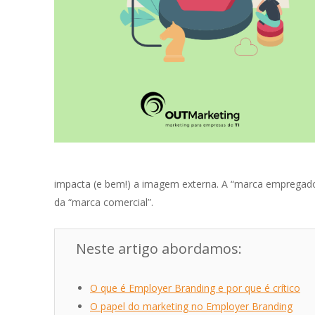
impacta (e bem!) a imagem externa. A “marca empregad
da “marca comercial”.
Neste artigo abordamos:
O que é Employer Branding e por que é crítico
O papel do marketing no Employer Branding