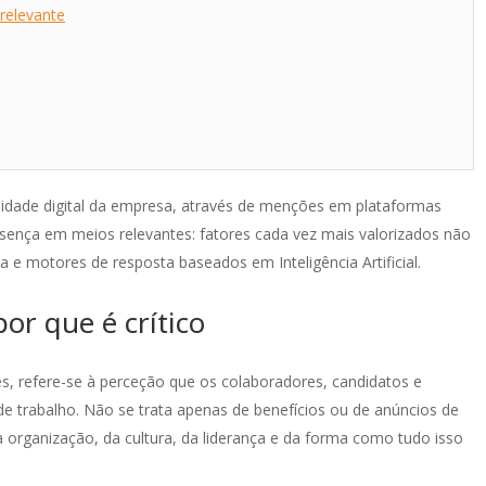
relevante
bilidade digital da empresa, através de menções em plataformas
esença em meios relevantes: fatores cada vez mais valorizados não
e motores de resposta baseados em Inteligência Artificial.
or que é crítico
 refere-se à perceção que os colaboradores, candidatos e
 trabalho. Não se trata apenas de benefícios ou de anúncios de
na organização, da cultura, da liderança e da forma como tudo isso