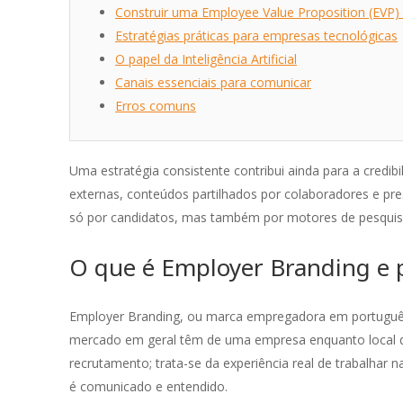
Construir uma Employee Value Proposition (EVP) 
Estratégias práticas para empresas tecnológicas
O papel da Inteligência Artificial
Canais essenciais para comunicar
Erros comuns
Uma estratégia consistente contribui ainda para a credi
externas, conteúdos partilhados por colaboradores e pr
só por candidatos, mas também por motores de pesquisa 
O que é Employer Branding e p
Employer Branding, ou marca empregadora em português,
mercado em geral têm de uma empresa enquanto local de
recrutamento; trata-se da experiência real de trabalhar 
é comunicado e entendido.