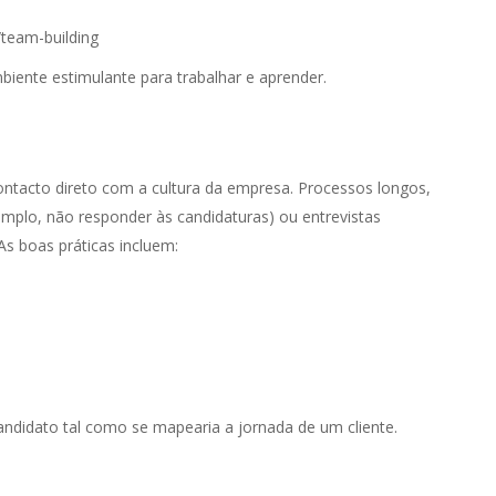
/team-building
ente estimulante para trabalhar e aprender.
contacto direto com a cultura da empresa. Processos longos,
mplo, não responder às candidaturas) ou entrevistas
s boas práticas incluem:
andidato tal como se mapearia a jornada de um cliente.