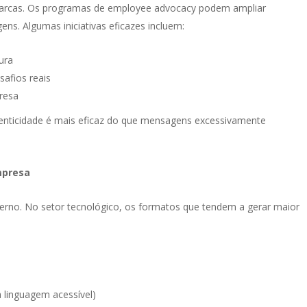
arcas. Os programas de employee advocacy podem ampliar
ens. Algumas iniciativas eficazes incluem:
ura
safios reais
presa
autenticidade é mais eficaz do que mensagens excessivamente
mpresa
rno. No setor tecnológico, os formatos que tendem a gerar maior
a linguagem acessível)