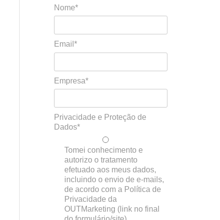
Nome*
Email*
Empresa*
Privacidade e Proteção de
Dados*
Tomei conhecimento e
autorizo o tratamento
efetuado aos meus dados,
incluindo o envio de e-mails,
de acordo com a Política de
Privacidade da
OUTMarketing (link no final
do formulário/site)