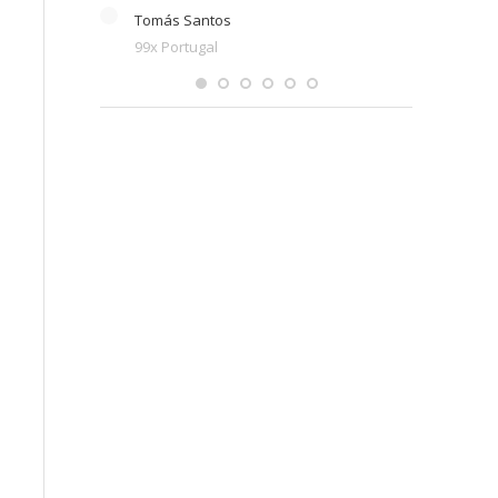
Tomás Santos
99x Portugal