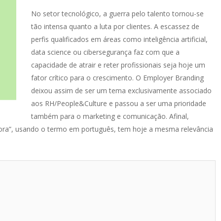
No setor tecnológico, a guerra pelo talento tornou-se
tão intensa quanto a luta por clientes. A escassez de
perfis qualificados em áreas como inteligência artificial,
data science ou cibersegurança faz com que a
capacidade de atrair e reter profissionais seja hoje um
fator crítico para o crescimento. O Employer Branding
deixou assim de ser um tema exclusivamente associado
aos RH/People&Culture e passou a ser uma prioridade
também para o marketing e comunicação. Afinal,
ora”, usando o termo em português, tem hoje a mesma relevância