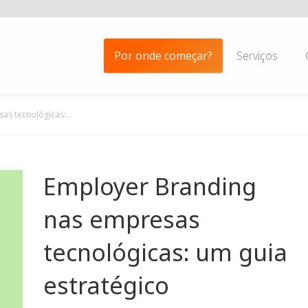
Por onde começar?
Serviços
as tecnológicas:…
Employer Branding
nas empresas
tecnológicas: um guia
estratégico