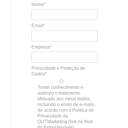
Nome*
Email*
Empresa*
Privacidade e Proteção de
Dados*
Tomei conhecimento e
autorizo o tratamento
efetuado aos meus dados,
incluindo o envio de e-mails,
de acordo com a Política de
Privacidade da
OUTMarketing (link no final
do formulário/site)