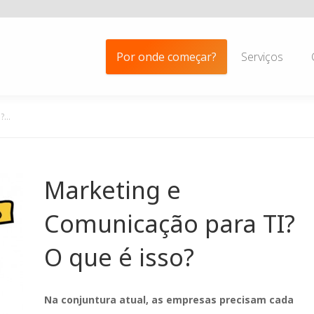
Por onde começar?
Serviços
I?…
Marketing e
Comunicação para TI?
O que é isso?
Na conjuntura atual, as empresas precisam cada