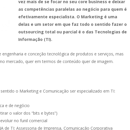
vez mais de se focar no seu core business e deixar
as competências paralelas ao negócio para quem é
efetivamente especialista. O Marketing é uma
delas e um setor em que faz todo o sentido fazer o
outsourcing total ou parcial é o das Tecnologias de
Informação (TI).
e engenharia e conceção tecnológica de produtos e serviços, mas
a no mercado, quer em termos de conteúdo quer de imagem.
sentido o Marketing e Comunicação ser especializado em TI:
ica e de negócio
irar o valor dos “bits e bytes”)
evoluir no funil comercial
 de TI: Assessoria de Imprensa, Comunicação Corporativa