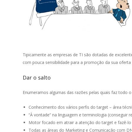
Tipicamente as empresas de TI são dotadas de excelent
com pouca sensibilidade para a promoção da sua ofert
Dar o salto
Enumeramos algumas das razões pelas quais faz todo o 
Conhecimento dos vários perfis do target – área técn
“À vontade” na linguagem e terminologia (conseguir ret
Motor focado em atrair a atenção do target e fazê-lo 
Todas as áreas do Marketing e Comunicação com DNA