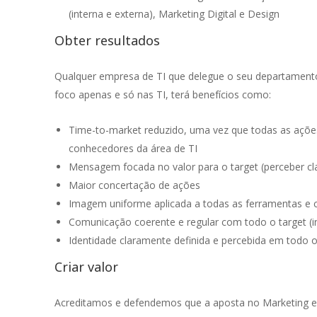
(interna e externa), Marketing Digital e Design
Obter resultados
Qualquer empresa de TI que delegue o seu departamen
foco apenas e só nas TI, terá benefícios como:
Time-to-market reduzido, uma vez que todas as ações
conhecedores da área de TI
Mensagem focada no valor para o target (perceber cla
Maior concertação de ações
Imagem uniforme aplicada a todas as ferramentas e 
Comunicação coerente e regular com todo o target (int
Identidade claramente definida e percebida em todo o
Criar valor
Acreditamos e defendemos que a aposta no Marketing e