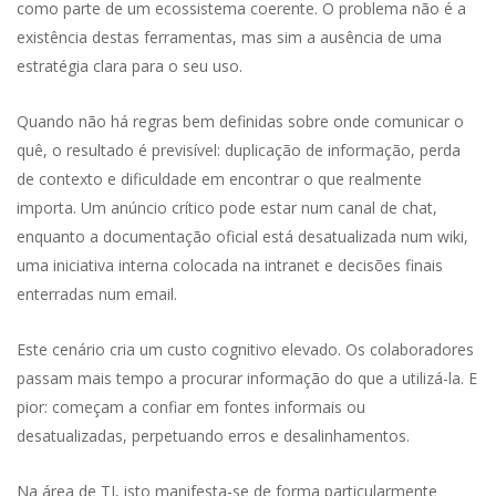
como parte de um ecossistema coerente. O problema não é a
existência destas ferramentas, mas sim a ausência de uma
estratégia clara para o seu uso.
Quando não há regras bem definidas sobre onde comunicar o
quê, o resultado é previsível: duplicação de informação, perda
de contexto e dificuldade em encontrar o que realmente
importa. Um anúncio crítico pode estar num canal de chat,
enquanto a documentação oficial está desatualizada num wiki,
uma iniciativa interna colocada na intranet e decisões finais
enterradas num email.
Este cenário cria um custo cognitivo elevado. Os colaboradores
passam mais tempo a procurar informação do que a utilizá-la. E
pior: começam a confiar em fontes informais ou
desatualizadas, perpetuando erros e desalinhamentos.
Na área de TI, isto manifesta-se de forma particularmente