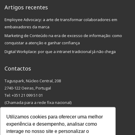
Artigos recentes
Employee Advocacy: a arte de transformar colaboradores em
embaixadores da marca
Marketing de Conteúdo na era de excesso de informação: como
conquistar a atenção e ganhar confiança
Digital Workplace: por que a intranet tradicional já não chega
Contactos
Taguspark, Núcleo Central, 208
2740-122 Oeiras, Portugal
Tel: +351 21 099 51 01
(Chamada para a rede fixa nacional)
Email: info@outmarketing.pt
Utilizamos cookies para oferecer uma melhor
experiência e desempenho, analisar como
interage no nosso site e personalizar o