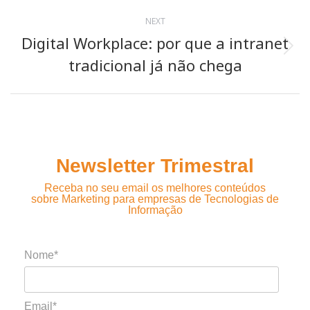
NEXT
Digital Workplace: por que a intranet
Next
tradicional já não chega
post:
Newsletter Trimestral
Receba no seu email os melhores conteúdos
sobre Marketing para empresas de Tecnologias de
Informação
Nome*
Email*