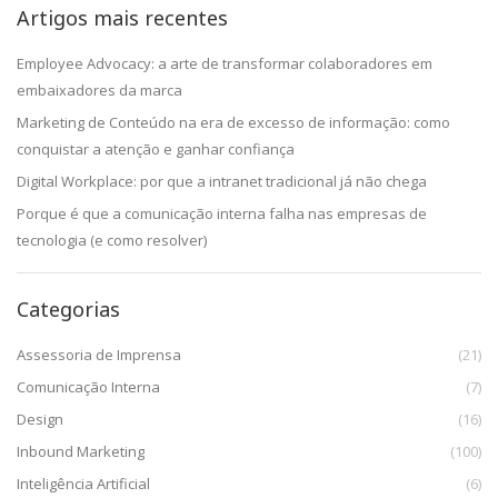
Artigos mais recentes
Employee Advocacy: a arte de transformar colaboradores em
embaixadores da marca
Marketing de Conteúdo na era de excesso de informação: como
conquistar a atenção e ganhar confiança
Digital Workplace: por que a intranet tradicional já não chega
Porque é que a comunicação interna falha nas empresas de
tecnologia (e como resolver)
Categorias
Assessoria de Imprensa
(21)
Comunicação Interna
(7)
Design
(16)
Inbound Marketing
(100)
Inteligência Artificial
(6)