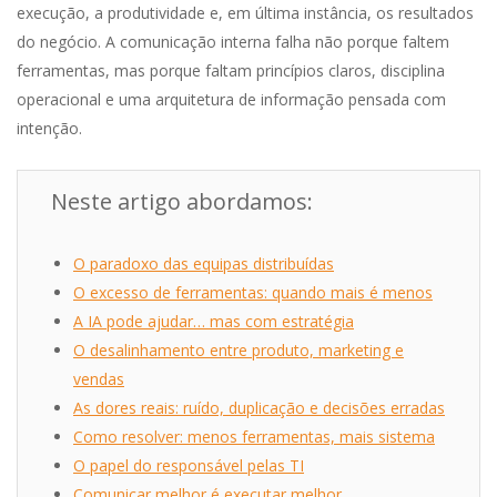
execução, a produtividade e, em última instância, os resultados
do negócio. A comunicação interna falha não porque faltem
ferramentas, mas porque faltam princípios claros, disciplina
operacional e uma arquitetura de informação pensada com
intenção.
Neste artigo abordamos:
O paradoxo das equipas distribuídas
O excesso de ferramentas: quando mais é menos
A IA pode ajudar… mas com estratégia
O desalinhamento entre produto, marketing e
vendas
As dores reais: ruído, duplicação e decisões erradas
Como resolver: menos ferramentas, mais sistema
O papel do responsável pelas TI
Comunicar melhor é executar melhor