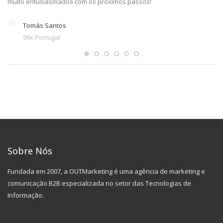
muito entusiasmados com os próximos passos!
Tomás Santos
99x Portugal
Sobre Nós
Fundada em 2007, a OUTMarketing é uma agência de marketing e
comunicação B2B especializada no setor das Tecnologias de
Informação.