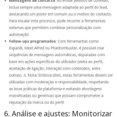
Mensagens de contacto
: Ao enviar pedidos de conexão,
inclua sempre uma mensagem adaptada ao perfil do lead,
destacando um ponto em comum ou o motivo do contacto.
Para escalar este processo, pode recorrer a ferramentas
externas que permitem combinar personalização com
automação.
Follow-ups programados
: Com ferramentas como
Expandi, Meet Alfred ou Phantombuster, é possível criar
sequências de mensagens automáticas, disparadas com
base em ações específicas do utilizador (visita ao perfil,
aceitação de ligação, interação com conteúdos, entre
outras). ⚠️ Nota
:
Embora úteis, estas ferramentas devem ser
utilizadas com moderação e responsabilidade, respeitando
as boas práticas da plataforma e evitando abordagens
massificadas ou genéricas que possam comprometer a
reputação da marca ou do perfil.
6. Análise e ajustes: Monitorizar