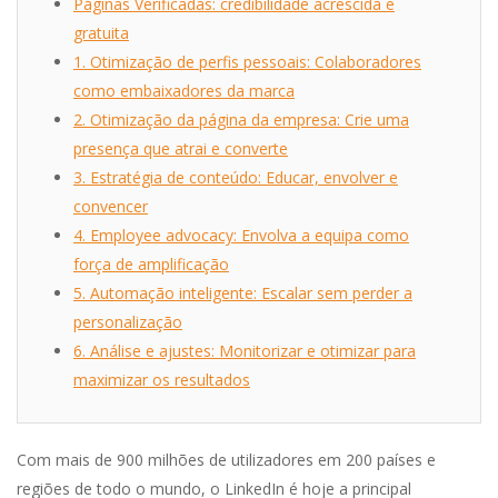
Páginas Verificadas: credibilidade acrescida e
gratuita
1. Otimização de perfis pessoais: Colaboradores
como embaixadores da marca
2. Otimização da página da empresa: Crie uma
presença que atrai e converte
3. Estratégia de conteúdo: Educar, envolver e
convencer
4. Employee advocacy: Envolva a equipa como
força de amplificação
5. Automação inteligente: Escalar sem perder a
personalização
6. Análise e ajustes: Monitorizar e otimizar para
maximizar os resultados
Com mais de 900 milhões de utilizadores em 200 países e
regiões de todo o mundo, o LinkedIn é hoje a principal