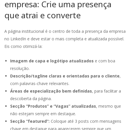
empresa: Crie uma presença
que atrai e converte
A página institucional é o centro de toda a presença da empresa
no LinkedIn e deve estar o mais completa e atualizada possível.
Eis como otimizá-la:
Imagem de capa e logótipo atualizados
e com boa
resolução.
Descrição/tagline claras e orientadas para o cliente
,
com palavras-chave relevantes.
Áreas de especialização bem definidas
, para facilitar a
descoberta da página.
Secção “Produtos” e “Vagas” atualizadas
, mesmo que
não estejam sempre em destaque.
Secção “featured”:
Coloque até 3 posts com mensagens
chave em destaque para aparecerem sempre que um