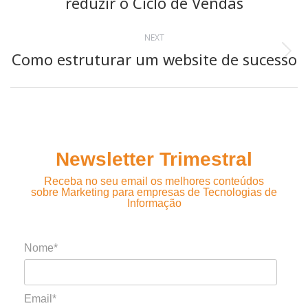
reduzir o Ciclo de Vendas
post:
NEXT
Como estruturar um website de sucesso
Next
post:
Newsletter Trimestral
Receba no seu email os melhores conteúdos
sobre Marketing para empresas de Tecnologias de
Informação
Nome*
Email*