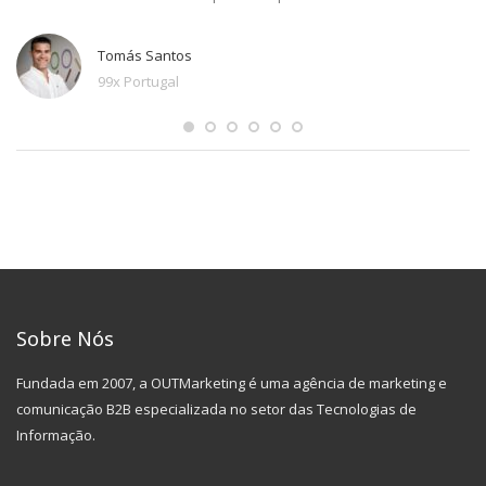
Tomás Santos
99x Portugal
Sobre Nós
Fundada em 2007, a OUTMarketing é uma agência de marketing e
comunicação B2B especializada no setor das Tecnologias de
Informação.