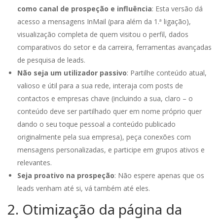
como canal de prospeção e influência
: Esta versão dá
acesso a mensagens InMail (para além da 1.ª ligação),
visualização completa de quem visitou o perfil, dados
comparativos do setor e da carreira, ferramentas avançadas
de pesquisa de leads.
Não seja um utilizador passivo
: Partilhe conteúdo atual,
valioso e útil para a sua rede, interaja com posts de
contactos e empresas chave (incluindo a sua, claro – o
conteúdo deve ser partilhado quer em nome próprio quer
dando o seu toque pessoal a conteúdo publicado
originalmente pela sua empresa), peça conexões com
mensagens personalizadas, e participe em grupos ativos e
relevantes.
Seja proativo na prospeção
: Não espere apenas que os
leads venham até si, vá também até eles.
2. Otimização da página da