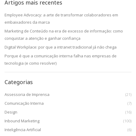
Artigos mais recentes
Employee Advocacy: a arte de transformar colaboradores em
embaixadores da marca
Marketing de Conteúdo na era de excesso de informação: como
conquistar a atenção e ganhar confiança
Digital Workplace: por que a intranet tradicional já não chega
Porque é que a comunicação interna falha nas empresas de
tecnologia (e como resolver)
Categorias
Assessoria de Imprensa
(21)
Comunicação Interna
(7)
Design
(16)
Inbound Marketing
(100)
Inteligência Artificial
(6)