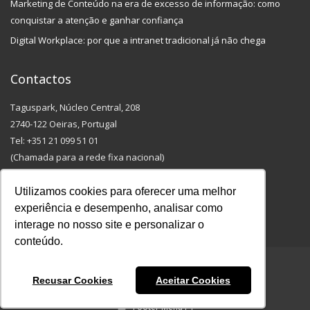
Marketing de Conteúdo na era de excesso de informação: como
conquistar a atenção e ganhar confiança
Digital Workplace: por que a intranet tradicional já não chega
Contactos
Taguspark, Núcleo Central, 208
2740-122 Oeiras, Portugal
Tel: +351 21 099 51 01
(Chamada para a rede fixa nacional)
Email: info@outmarketing.pt
Utilizamos cookies para oferecer uma melhor
experiência e desempenho, analisar como
interage no nosso site e personalizar o
conteúdo.
Recusar Cookies
Aceitar Cookies
Footer Menu PT