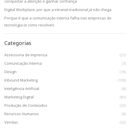
conquistar a atenção e ganhar confiança
Digital Workplace: por que a intranet tradicional já não chega
Porque é que a comunicação interna falha nas empresas de
tecnologia (e como resolver)
Categorias
Assessoria de Imprensa
(21)
Comunicação Interna
(7)
Design
(16)
Inbound Marketing
(100)
Inteligência Artificial
(6)
Marketing Digital
(81)
Produção de Conteúdos
(32)
Recursos Humanos
(6)
Vendas
(32)