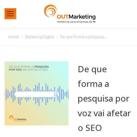
You are here:
Home
Marketing Digital
De que forma a pesquisa…
De que
forma a
pesquisa por
voz vai afetar
o SEO