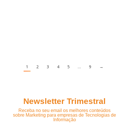
1
2
3
4
5
…
9
→
Newsletter Trimestral
Receba no seu email os melhores conteúdos
sobre Marketing para empresas de Tecnologias de
Informação