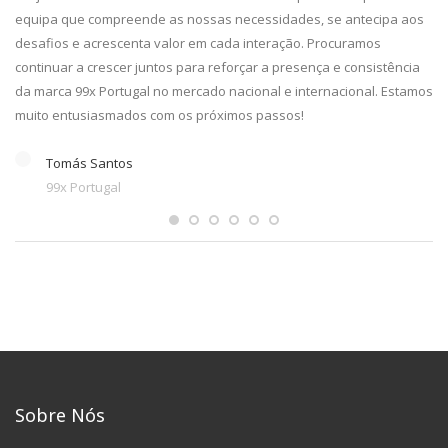
equipa que compreende as nossas necessidades, se antecipa aos
desafios e acrescenta valor em cada interação. Procuramos
continuar a crescer juntos para reforçar a presença e consistência
da marca 99x Portugal no mercado nacional e internacional. Estamos
muito entusiasmados com os próximos passos!
Tomás Santos
99x Portugal
Sobre Nós