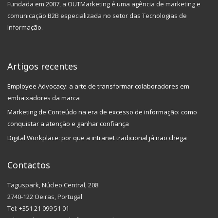
Fundada em 2007, a OUTMarketing é uma agência de marketing e
comunicação B2B especializada no setor das Tecnologias de
Informação.
Artigos recentes
Employee Advocacy: a arte de transformar colaboradores em
embaixadores da marca
Marketing de Conteúdo na era de excesso de informação: como
conquistar a atenção e ganhar confiança
Digital Workplace: por que a intranet tradicional já não chega
Contactos
Taguspark, Núcleo Central, 208
2740-122 Oeiras, Portugal
Tel: +351 21 099 51 01