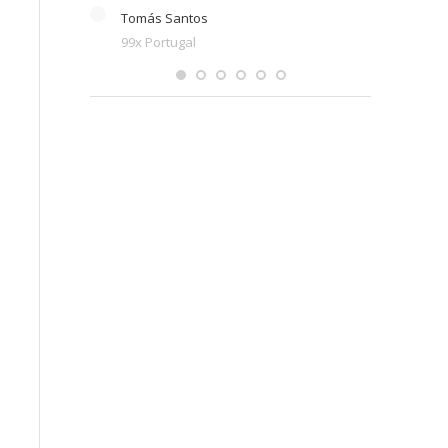
Tomás Santos
99x Portugal