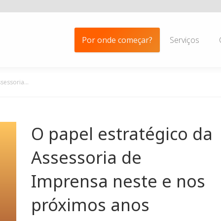
Por onde começar?
Serviços
ssessoria…
O papel estratégico da
Assessoria de
Imprensa neste e nos
próximos anos