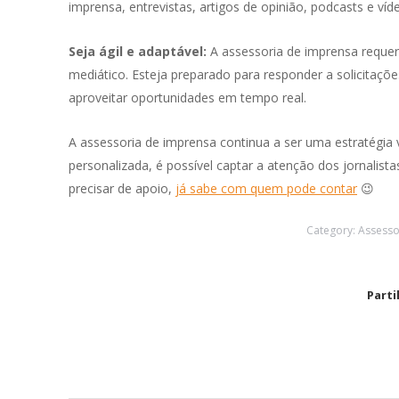
imprensa, entrevistas, artigos de opinião, podcasts e v
Seja ágil e adaptável:
A assessoria de imprensa reque
mediático. Esteja preparado para responder a solicitaç
aproveitar oportunidades em tempo real.
A assessoria de imprensa continua a ser uma estratégia
personalizada, é possível captar a atenção dos jornalista
precisar de apoio,
já sabe com quem pode contar
😉
Category:
Assesso
Parti