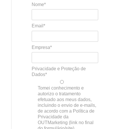
Nome*
Email*
Empresa*
Privacidade e Proteção de
Dados*
Tomei conhecimento e
autorizo o tratamento
efetuado aos meus dados,
incluindo o envio de e-mails,
de acordo com a Política de
Privacidade da
OUTMarketing (link no final
do formulário/site)