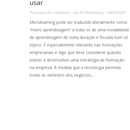
usar
Produção de Conteúdos
By
OUTMarketing
09/03/2021
Microlearning pode ser traduzido literalmente como
“micro aprendizagem” e trata-se de uma modalidade
de aprendizagem de curta duração e focada num só
tópico. É especialmente relevante nas formações
empresariais e algo que deve considerar quando
estiver a desenvolver uma estratégia de formação
na empresa. À medida que a tecnologia permeia
todas as vertentes dos negócios,…