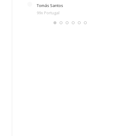
Tomás Santos
99x Portugal