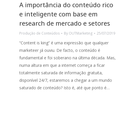
A importância do conteúdo rico
e inteligente com base em
research de mercado e setores
Produção de Conteúdos
By
OUTMarketing
25/07/2019
“Content is king” é uma expressão que qualquer
marketeer já ouviu. De facto, o conteúdo é
fundamental e foi soberano na última década. Mas,
numa altura em que a internet começa a ficar
totalmente saturada de informação gratuita,
disponível 24/7, estaremos a chegar a um mundo
saturado de conteúdo? Isto é, até que ponto é…