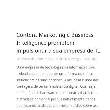
Content Marketing e Business
Intelligence prometem
impulsionar a sua empresa de TI
Produção de Conteúdos
By
OUTMarketing
05/03/2020
Uma empresa de tecnologias de informação vive
rodeada de dados que, de uma forma ou outra,
influenciam as suas decisões. Aliás, essa é uma das
vantagens de ter uma existência digital. Quer seja
um SaaS, tech hardware ou um serviço digital, toda
a atividade comercial produz naturalmente dados
que, quando analisados, fornecem pistas sobre as…