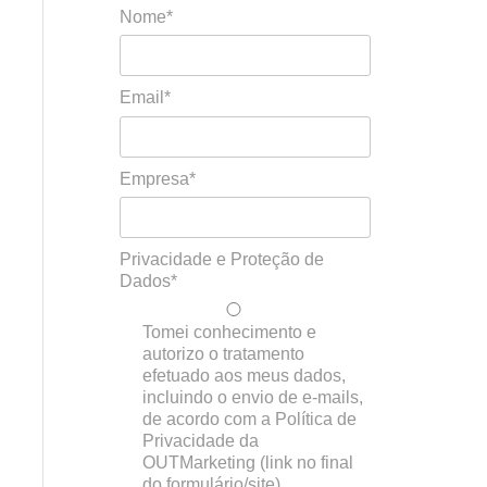
Nome*
Email*
Empresa*
Privacidade e Proteção de
Dados*
Tomei conhecimento e
autorizo o tratamento
efetuado aos meus dados,
incluindo o envio de e-mails,
de acordo com a Política de
Privacidade da
OUTMarketing (link no final
do formulário/site)