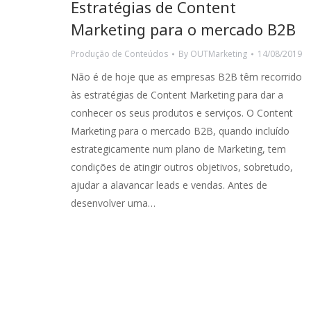
Estratégias de Content
Marketing para o mercado B2B
Produção de Conteúdos
By
OUTMarketing
14/08/2019
Não é de hoje que as empresas B2B têm recorrido
às estratégias de Content Marketing para dar a
conhecer os seus produtos e serviços. O Content
Marketing para o mercado B2B, quando incluído
estrategicamente num plano de Marketing, tem
condições de atingir outros objetivos, sobretudo,
ajudar a alavancar leads e vendas. Antes de
desenvolver uma…