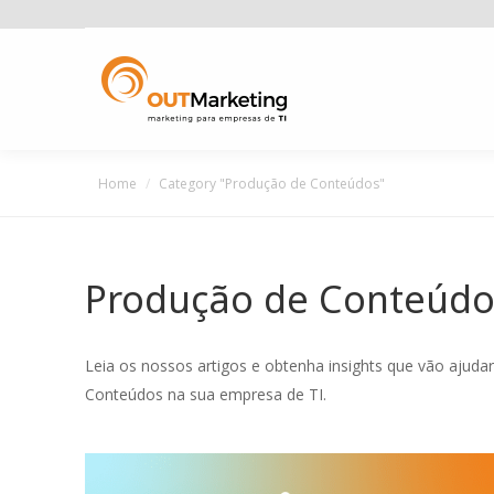
You are here:
Home
Category "Produção de Conteúdos"
Produção de Conteúdo
Leia os nossos artigos e obtenha insights que vão ajuda
Conteúdos na sua empresa de TI.