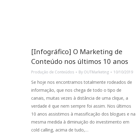
[Infográfico] O Marketing de
Conteúdo nos últimos 10 anos
Produção de Conteúdos
By
OUTMarketing
10/10/2019
Se hoje nos encontramos totalmente rodeados de
informação, que nos chega de todo o tipo de
canais, muitas vezes à distância de uma clique, a
verdade é que nem sempre foi assim. Nos últimos
10 anos assistimos à massificação dos blogues e na
mesma medida à diminuição do investimento em
cold calling, acima de tudo,…